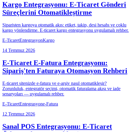
Kargo Entegrasyonu: E-Ticaret Gönderi
Süreçlerini Otomatikleştirme
Siparişten kargoya otomatik akış: etiket, takip, desi hesabı ve çoklu
kargo yönlendirme. E-ticaret kargo entegrasyonu uygulamalı rehber.
E-Ticaret
Entegrasyon
Kargo
14 Temmuz 2026
E-Ticaret E-Fatura Entegrasyonu:
Sipariş'ten Faturaya Otomasyon Rehberi
E-ticaret sitenizde e-fatura ve e-arşiv nasıl otomatikleşir?
Zorunluluk, entegratör seçimi, otomatik faturalama akışı ve iade
senaryoları — uygulamalı rehber.
E-Ticaret
Entegrasyon
e-Fatura
12 Temmuz 2026
Sanal POS Entegrasyonu: E-Ticaret