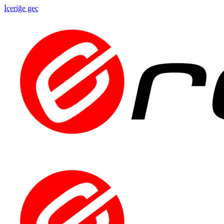
İçeriğe geç