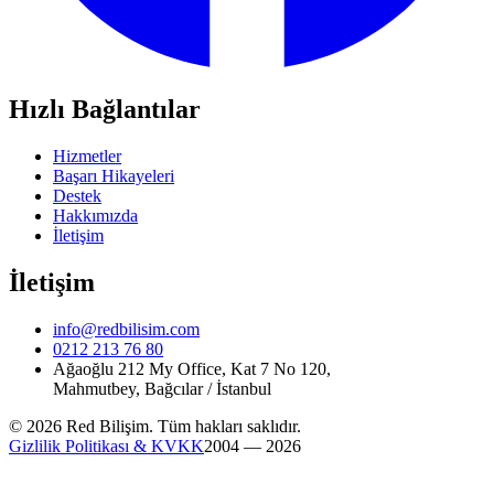
Hızlı Bağlantılar
Hizmetler
Başarı Hikayeleri
Destek
Hakkımızda
İletişim
İletişim
info@redbilisim.com
0212 213 76 80
Ağaoğlu 212 My Office, Kat 7 No 120,
Mahmutbey, Bağcılar / İstanbul
© 2026 Red Bilişim. Tüm hakları saklıdır.
Gizlilik Politikası & KVKK
2004 — 2026