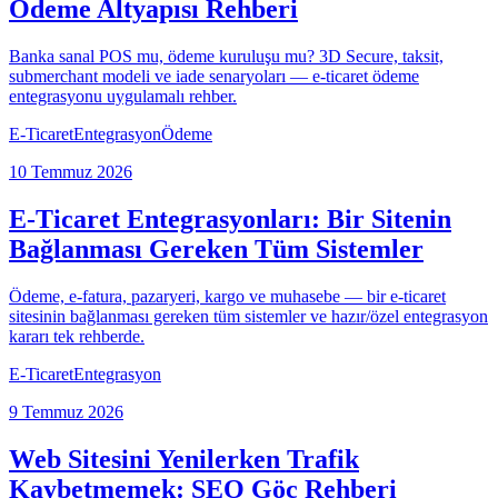
Ödeme Altyapısı Rehberi
Banka sanal POS mu, ödeme kuruluşu mu? 3D Secure, taksit,
submerchant modeli ve iade senaryoları — e-ticaret ödeme
entegrasyonu uygulamalı rehber.
E-Ticaret
Entegrasyon
Ödeme
10 Temmuz 2026
E-Ticaret Entegrasyonları: Bir Sitenin
Bağlanması Gereken Tüm Sistemler
Ödeme, e-fatura, pazaryeri, kargo ve muhasebe — bir e-ticaret
sitesinin bağlanması gereken tüm sistemler ve hazır/özel entegrasyon
kararı tek rehberde.
E-Ticaret
Entegrasyon
9 Temmuz 2026
Web Sitesini Yenilerken Trafik
Kaybetmemek: SEO Göç Rehberi