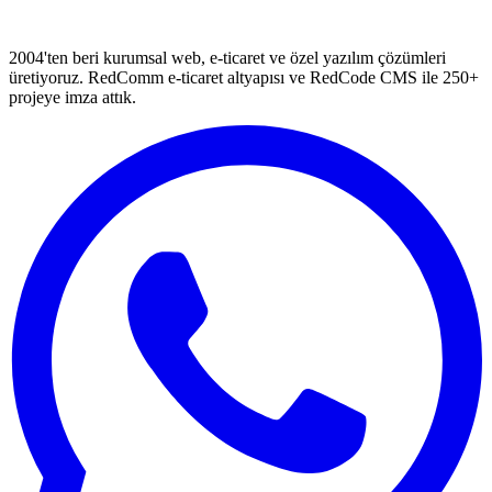
2004'ten beri kurumsal web, e-ticaret ve özel yazılım çözümleri
üretiyoruz. RedComm e-ticaret altyapısı ve RedCode CMS ile 250+
projeye imza attık.