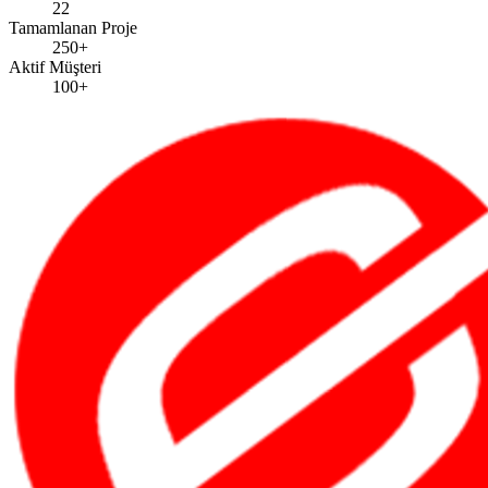
22
Tamamlanan Proje
250+
Aktif Müşteri
100+