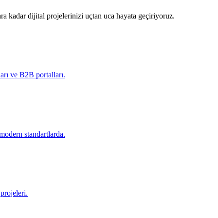
ra kadar dijital projelerinizi uçtan uca hayata geçiriyoruz.
arı ve B2B portalları.
modern standartlarda.
projeleri.