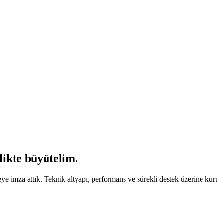
likte büyütelim
.
imza attık. Teknik altyapı, performans ve sürekli destek üzerine kurul