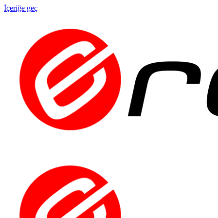
İçeriğe geç