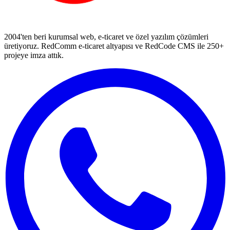
2004'ten beri kurumsal web, e-ticaret ve özel yazılım çözümleri
üretiyoruz. RedComm e-ticaret altyapısı ve RedCode CMS ile 250+
projeye imza attık.