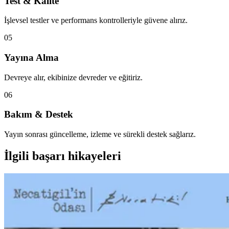
Test & Kalite
İşlevsel testler ve performans kontrolleriyle güvene alırız.
05
Yayına Alma
Devreye alır, ekibinize devreder ve eğitiriz.
06
Bakım & Destek
Yayın sonrası güncelleme, izleme ve sürekli destek sağlarız.
İlgili başarı hikayeleri