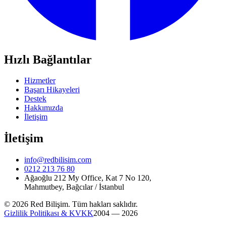
Hızlı Bağlantılar
Hizmetler
Başarı Hikayeleri
Destek
Hakkımızda
İletişim
İletişim
info@redbilisim.com
0212 213 76 80
Ağaoğlu 212 My Office, Kat 7 No 120,
Mahmutbey, Bağcılar / İstanbul
© 2026 Red Bilişim. Tüm hakları saklıdır.
Gizlilik Politikası & KVKK
2004 — 2026