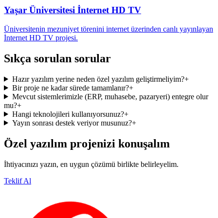
Yaşar Üniversitesi İnternet HD TV
Üniversitenin mezuniyet törenini internet üzerinden canlı yayınlayan
İnternet HD TV projesi.
Sıkça sorulan sorular
Hazır yazılım yerine neden özel yazılım geliştirmeliyim?
+
Bir proje ne kadar sürede tamamlanır?
+
Mevcut sistemlerimizle (ERP, muhasebe, pazaryeri) entegre olur
mu?
+
Hangi teknolojileri kullanıyorsunuz?
+
Yayın sonrası destek veriyor musunuz?
+
Özel yazılım projenizi konuşalım
İhtiyacınızı yazın, en uygun çözümü birlikte belirleyelim.
Teklif Al