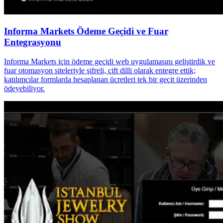
Informa Markets Ödeme Geçidi ve Fuar
Entegrasyonu
Informa Markets için ödeme geçidi web uygulamasını geliştirdik ve
fuar otomasyon siteleriyle şifreli, çift dilli olarak entegre ettik;
katılımcılar formlarda hesaplanan ücretleri tek bir geçit üzerinden
ödeyebiliyor.