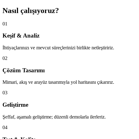
Nasıl çalışıyoruz?
01
Keşif & Analiz
İhtiyaçlarınızı ve mevcut süreçlerinizi birlikte netleştiririz.
02
Çözüm Tasarımı
Mimari, akış ve arayüz tasarımıyla yol haritasını çıkarırız.
03
Geliştirme
Şeffaf, aşamalı geliştirme; düzenli demolarla ilerleriz.
04