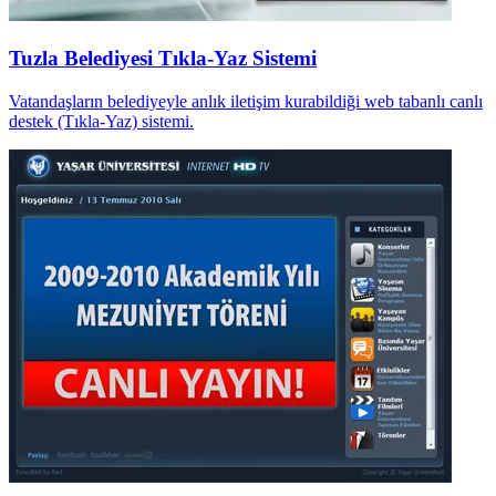
Tuzla Belediyesi Tıkla-Yaz Sistemi
Vatandaşların belediyeyle anlık iletişim kurabildiği web tabanlı canlı
destek (Tıkla-Yaz) sistemi.