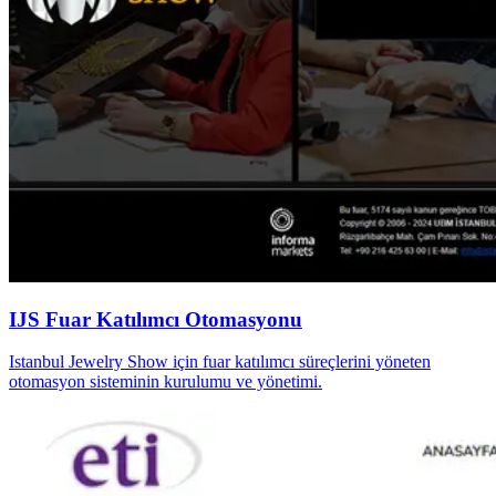
IJS Fuar Katılımcı Otomasyonu
Istanbul Jewelry Show için fuar katılımcı süreçlerini yöneten
otomasyon sisteminin kurulumu ve yönetimi.