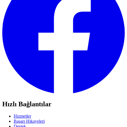
Hızlı Bağlantılar
Hizmetler
Başarı Hikayeleri
Destek