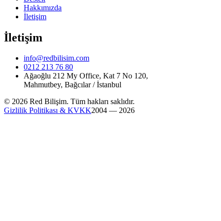
Hakkımızda
İletişim
İletişim
info@redbilisim.com
0212 213 76 80
Ağaoğlu 212 My Office, Kat 7 No 120,
Mahmutbey, Bağcılar / İstanbul
© 2026 Red Bilişim. Tüm hakları saklıdır.
Gizlilik Politikası & KVKK
2004 — 2026