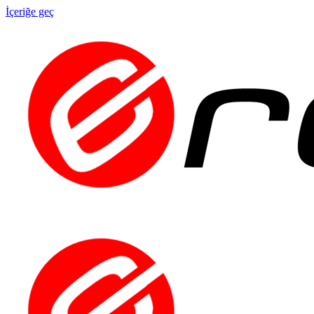
İçeriğe geç