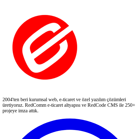
2004'ten beri kurumsal web, e-ticaret ve özel yazılım çözümleri
üretiyoruz. RedComm e-ticaret altyapısı ve RedCode CMS ile 250+
projeye imza attık.